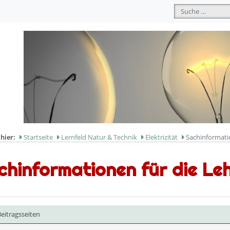
Suchen
 hier:
Startseite
Lernfeld Natur & Technik
Elektrizität
Sachinformatio
chinformationen für die Le
eitragsseiten