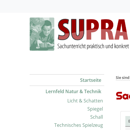
Sie sind
Startseite
Lernfeld Natur & Technik
Sa
Licht & Schatten
Spiegel
Schall
B
Technisches Spielzeug