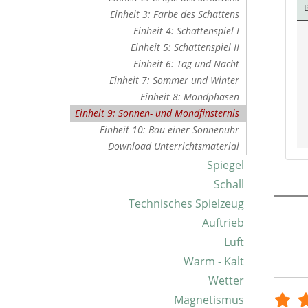
B
Einheit 3: Farbe des Schattens
Einheit 4: Schattenspiel I
Einheit 5: Schattenspiel II
Einheit 6: Tag und Nacht
Einheit 7: Sommer und Winter
Einheit 8: Mondphasen
Einheit 9: Sonnen- und Mondfinsternis
Einheit 10: Bau einer Sonnenuhr
Download Unterrichtsmaterial
Spiegel
Schall
Technisches Spielzeug
Auftrieb
Luft
Warm - Kalt
Wetter
Bewer
Magnetismus