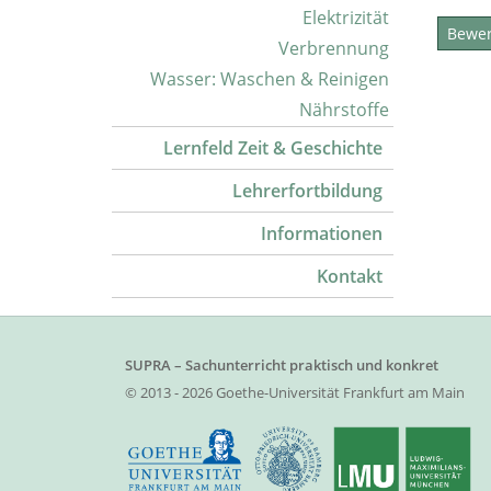
Elektrizität
Verbrennung
Wasser: Waschen & Reinigen
Nährstoffe
Lernfeld Zeit & Geschichte
Lehrerfortbildung
Informationen
Kontakt
SUPRA – Sachunterricht praktisch und konkret
© 2013 - 2026 Goethe-Universität Frankfurt am Main