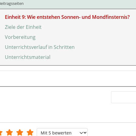
eitragsseiten
Einheit 9: Wie entstehen Sonnen- und Mondfinsternis?
Ziele der Einheit
Vorbereitung
Unterrichtsverlauf in Schritten
Unterrichtsmaterial
tung:
5
/
5
Bitte bewerten