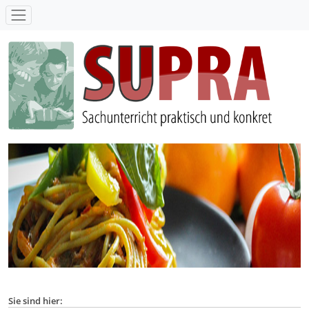
SUPRA - Sachunterricht praktisch und konkret
Sie sind hier: