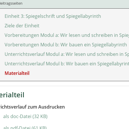
eitragsseiten
Einheit 3: Spiegelschrift und Spiegellabyrinth
Ziele der Einheit
Vorbereitungen Modul a: Wir lesen und schreiben in Spieg
Vorbereitungen Modul b: Wir bauen ein Spiegellabyrinth
Unterrichtsverlauf Modul a: Wir lesen und schreiben in Sp
Unterrichtsverlauf Modul b: Wir bauen ein Spiegellabyrin
Materialteil
rialteil
richtsverlauf zum Ausdrucken
als doc-Datei (32 KB)
als pdf-Datei (61 KB)