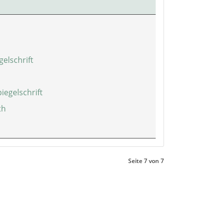
elschrift
iegelschrift
th
Seite 7 von 7