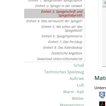
Einheit 1: Spiegelbilder-Spiegelspiele
B
Einheit 2: Spiegel in der Umwelt
Einheit 3: Spiegelschrift und
Spiegellabyrinth
Einheit 4: Was vertauscht der Spiegel?
Einheit 5: Wo sehen wir das
Spiegelbild?
Einheit 6: Spiegelsymmetrie
Einheit 7: Das Periskop
Einheit 8: Das Kaleidoskop
Zusätzliche Angebote
Download Unterrichtsmaterial
Schall
Technisches Spielzeug
Mate
Auftrieb
Luft
Unter
Warm - Kalt
Wetter
Magnetismus