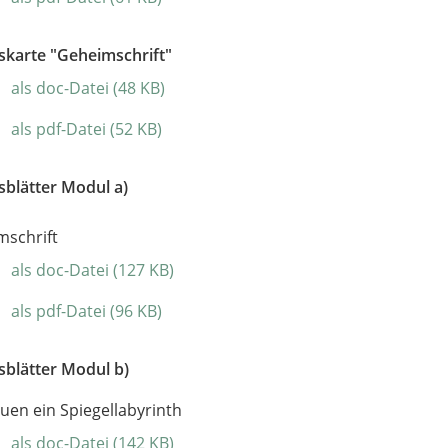
skarte "Geheimschrift"
als doc-Datei (48 KB)
als pdf-Datei (52 KB)
sblätter Modul a)
mschrift
als doc-Datei (127 KB)
als pdf-Datei (96 KB)
sblätter Modul b)
uen ein Spiegellabyrinth
als doc-Datei (142 KB)