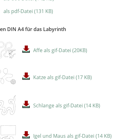
als pdf-Datei (131 KB)
en DIN A4 für das Labyrinth
Affe als gif-Datei (20KB)
Katze als gif-Datei (17 KB)
Schlange als gif-Datei (14 KB)
Igel und Maus als gif-Datei (14 KB)