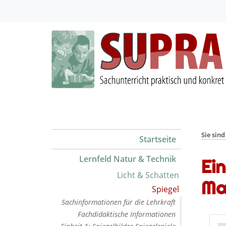
Sie sind
Startseite
Lernfeld Natur & Technik
Ein
Licht & Schatten
Mat
Spiegel
Sachinformationen für die Lehrkraft
Fachdidaktische Informationen