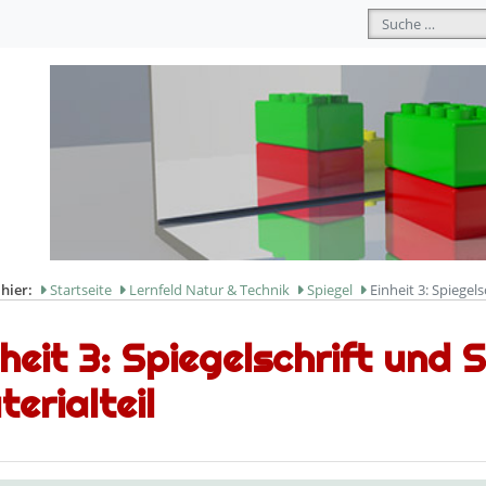
Suchen
 hier:
Startseite
Lernfeld Natur & Technik
Spiegel
Einheit 3: Spiegel
heit 3: Spiegelschrift und 
erialteil