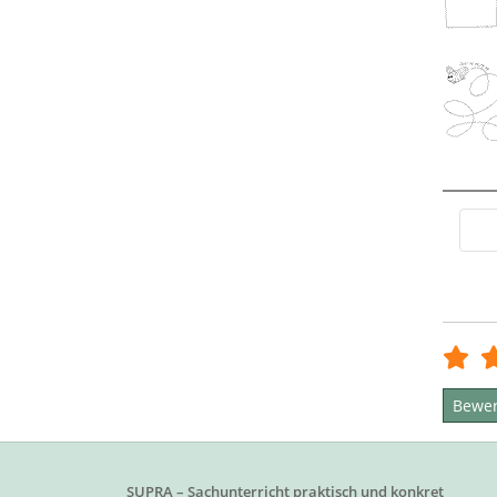
Bewer
SUPRA – Sachunterricht praktisch und konkret