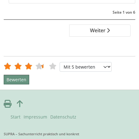
Seite 1 von 6
Weiter
Bewertung:
3.5
/
5
Bitte bewerten
Start
Impressum
Datenschutz
SUPRA – Sachunterricht praktisch und konkret