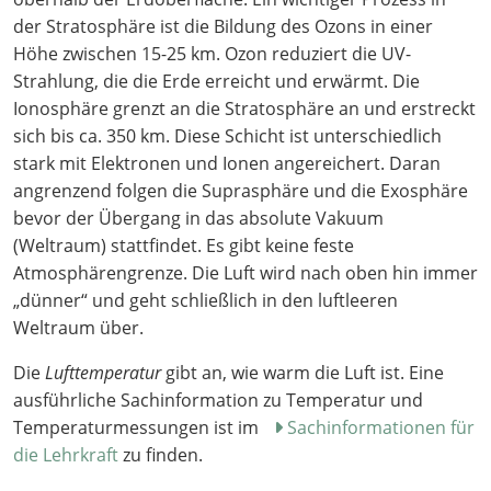
der Stratosphäre ist die Bildung des Ozons in einer
Höhe zwischen 15-25 km. Ozon reduziert die UV-
Strahlung, die die Erde erreicht und erwärmt. Die
Ionosphäre grenzt an die Stratosphäre an und erstreckt
sich bis ca. 350 km. Diese Schicht ist unterschiedlich
stark mit Elektronen und Ionen angereichert. Daran
angrenzend folgen die Suprasphäre und die Exosphäre
bevor der Übergang in das absolute Vakuum
(Weltraum) stattfindet. Es gibt keine feste
Atmosphärengrenze. Die Luft wird nach oben hin immer
„dünner“ und geht schließlich in den luftleeren
Weltraum über.
Die
Lufttemperatur
gibt an, wie warm die Luft ist. Eine
ausführliche Sachinformation zu Temperatur und
Temperaturmessungen ist im
Sachinformationen für
die Lehrkraft
zu finden.