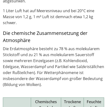
abgesunken.
1 Liter Luft hat auf Meeresniveau und bei 20°C eine
Masse von 1,2 g, 1 m³ Luft ist demnach etwa 1,2 kg
schwer.
Die chemische Zusammensetzung der
Atmosphäre
Die Erdatmosphäre besteht zu 78 % aus molekularem
Stickstoff und zu 21 % aus molekularem Sauerstoff
sowie mehreren Einzelgasen (z.B. Kohlendioxid,
Edelgase, Wasserdampf und Partikel wie Salzkriställchen
oder Rußteilchen). Für Wetterphänomene ist
insbesondere der Wasserdampf von großer Bedeutung
(Bildung von Wolken).
Chemisches
Trockene
Feuchte