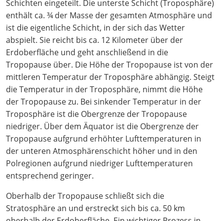
Schichten eingeteilt. Die unterste Schicht (Troposphäre)
enthält ca. ¾ der Masse der gesamten Atmosphäre und
ist die eigentliche Schicht, in der sich das Wetter
abspielt. Sie reicht bis ca. 12 Kilometer über der
Erdoberfläche und geht anschließend in die
Tropopause über. Die Höhe der Tropopause ist von der
mittleren Temperatur der Troposphäre abhängig. Steigt
die Temperatur in der Troposphäre, nimmt die Höhe
der Tropopause zu. Bei sinkender Temperatur in der
Troposphäre ist die Obergrenze der Tropopause
niedriger. Über dem Äquator ist die Obergrenze der
Tropopause aufgrund erhöhter Lufttemperaturen in
der unteren Atmosphärenschicht höher und in den
Polregionen aufgrund niedriger Lufttemperaturen
entsprechend geringer.
Oberhalb der Tropopause schließt sich die
Stratosphäre an und erstreckt sich bis ca. 50 km
oberhalb der Erdoberfläche. Ein wichtiger Prozess in