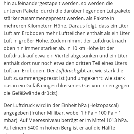
hin aufeinandergestapelt werden, so werden die
unteren Pakete durch die darüber liegenden Luftpakete
stärker zusammengepresst werden, als Pakete in
mehreren Kilometern Höhe. Daraus folgt, dass ein Liter
Luft am Erdboden mehr Luftteilchen enthält als ein Liter
Luft in großer Höhe. Zudem nimmt der Luftdruck nach
oben hin immer stärker ab. In 10 km Höhe ist der
Luftdruck auf etwa ein Viertel abgesunken und ein Liter
enthält dort nur noch etwa den dritten Teil eines Liters
Luft am Erdboden. Der
Luftdruck
gibt an, wie stark die
Luft zusammengepresst ist (und umgekehrt: wie stark
das in ein Gefäß eingeschlossenes Gas von innen gegen
die Gefäßwände drückt).
Der Luftdruck wird in der Einheit hPa (Hektopascal)
angegeben (früher Millibar, wobei 1 hPa = 100 Pa = 1
mbar). Auf Meeresniveau beträgt er im Mittel 1013 hPa.
Auf einem 5400 m hohen Berg ist er auf die Hälfte