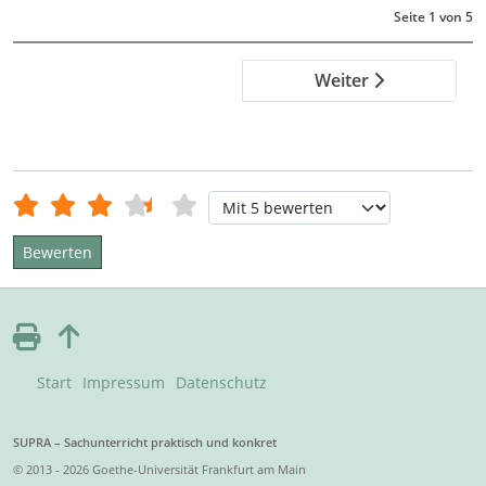
Seite 1 von 5
Weiter
Bewertung:
3.5
/
5
Bitte bewerten
Start
Impressum
Datenschutz
SUPRA – Sachunterricht praktisch und konkret
© 2013 - 2026 Goethe-Universität Frankfurt am Main