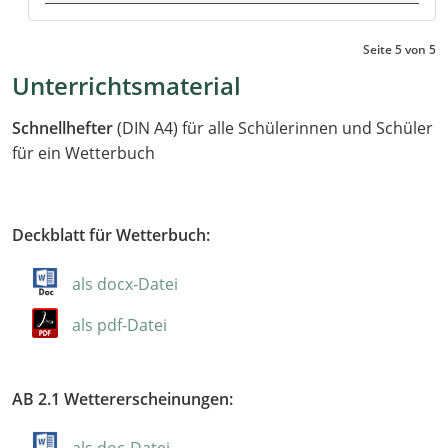
Seite 5 von 5
Unterrichtsmaterial
Schnellhefter
(DIN A4) für alle Schülerinnen und Schüler
für ein Wetterbuch
Deckblatt für Wetterbuch:
als docx-Datei
als pdf-Datei
AB 2.1 Wettererscheinungen:
als doc-Datei